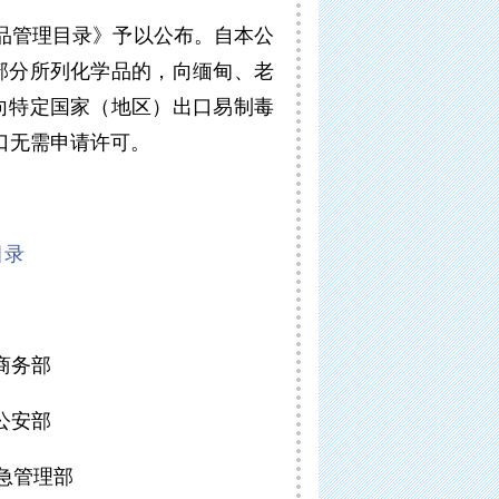
品管理目录》予以公布。自本公
部分所列化学品的，向缅甸、老
向特定国家（地区）出口易制毒
口无需申请许可。
目录
商务部
公安部
急管理部