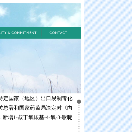
ILITY & COMMITMENT
CONTACT
特定国家（地区）出口易制毒化
关总署和国家药监局决定对《向
1-叔丁氧羰基-4-氧-3-哌啶