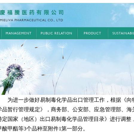
MANAGEMENT
PUBLIC RELATION
PRODUCT
SUSTAINAB
为进一步做好易制毒化学品出口管理工作，根据《向
学品暂行管理规定》，商务部、公安部、应急管理部、海
特定国家（地区）出口易制毒化学品管理目录》进行调整，新增
甲酸甲酯等3个品种至附件1第一部分。